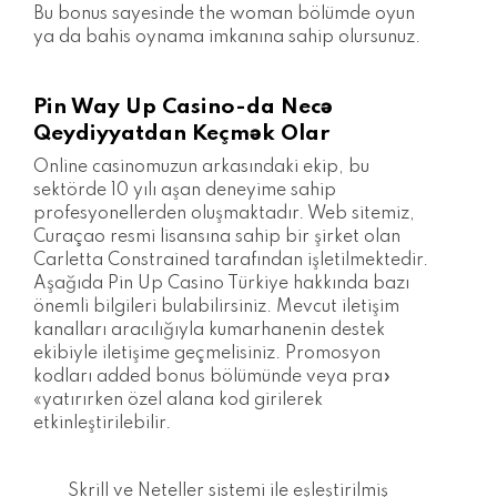
Bu bonus sayesinde the woman bölümde oyun
ya da bahis oynama imkanına sahip olursunuz.
Pin Way Up Casino-da Necə
Qeydiyyatdan Keçmək Olar
Online casinomuzun arkasındaki ekip, bu
sektörde 10 yılı aşan deneyime sahip
profesyonellerden oluşmaktadır. Web sitemiz,
Curaçao resmi lisansına sahip bir şirket olan
Carletta Constrained tarafından işletilmektedir.
Aşağıda Pin Up Casino Türkiye hakkında bazı
önemli bilgileri bulabilirsiniz. Mevcut iletişim
kanalları aracılığıyla kumarhanenin destek
ekibiyle iletişime geçmelisiniz. Promosyon
kodları added bonus bölümünde veya pra»
«yatırırken özel alana kod girilerek
etkinleştirilebilir.
Skrill ve Neteller sistemi ile eşleştirilmiş