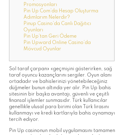
Promosyonları
Pin Up Com’da Hesap Oluşturma
Adımlarım Nelerdir?
Pinup Casino’da Canlı Dağıtıcı
Oyunları
Pin Up’tan Geri Ödeme
Pin Upward Online Casino’da
Mövcud Oyunlar
Sol taraf çarpan» «geçmişini gösterirken, sağ
taraf oyuncu kazançlarını sergiler. Oyun alanı
ortadadır ve bahislerinizi yönetebileceğiniz
düğmeler bunun altında yer alır. Pin Up bahis
sitesinin bir başka avantajı, güvenli ve çeşitli
finansal işlemler sunmasıdır. Türk kullanıcılar
genellikle ulusal para birimi olan Türk lirasını
kullanmayı ve kredi kartlarıyla bahis oynamayı
tercih ediyor.
Pin Up casinonun mobil uygulamasını tamamen