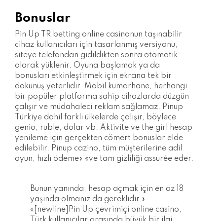
Bonuslar
Pin Up TR betting online casinonun taşınabilir
cihaz kullanıcıları için tasarlanmış versiyonu,
siteye telefondan gidildikten sonra otomatik
olarak yüklenir. Oyuna başlamak ya da
bonusları etkinleştirmek için ekrana tek bir
dokunuş yeterlidir. Mobil kumarhane, herhangi
bir popüler platforma sahip cihazlarda düzgün
çalışır ve müdahaleci reklam sağlamaz. Pinup
Türkiye dahil farklı ülkelerde çalışır, böylece
genio, ruble, dolar vb. Aktivite ve the girl hesap
yenileme için gerçekten cömert bonuslar elde
edilebilir. Pinup cazino, tüm müşterilerine adil
oyun, hızlı ödeme» «ve tam gizliliği assurée eder.
Bunun yanında, hesap açmak için en az 18
yaşında olmanız da gereklidir.»
«[newline]Pin Up çevrimiçi online casino,
Türk kullanıcılar arasında büyük bir ilgi