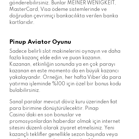
gönderebilirsiniz. Bunlar MEINER WENIGKEIT,
MasterCard, Visa ödeme sistemlerinde ve
doğrudan çevrimiçi bankacılıkta verilen banka
kartlarıdır.
Pinup Aviator Oyunu
Sadece belirli slot makinelerini oynayın ve daha
fazla kazanç elde edin ve puan kazanın.
Kazanan, etkinliğin sonunda ya en çok parayı
kazanan en este momento da en büyük kazancı
yakalayandır. Örneğin, her hafta Viber’da para
yatırma işleminde %100 için özel bir bonus kodu
bulabilirsiniz.
Sanal paralar mevcut döviz kuru üzerinden fiat
para birimine dönüştürülecektir. Pinap
Casino’daki en son bonuslar ve
promosyonlardan haberdar olmak için internet
sitesini düzenli olarak ziyaret etmelisiniz. Yeni
kazançlı teklifler genellikle sezon başında veya