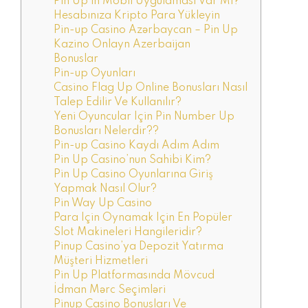
Pin Up’ın Mobil Uygulaması Var Mı?
Hesabınıza Kripto Para Yükleyin
Pin-up Casino Azərbaycan – Pin Up
Kazino Onlayn Azerbaijan
Bonuslar
Pin-up Oyunları
Casino Flag Up Online Bonusları Nasıl
Talep Edilir Ve Kullanılır?
Yeni Oyuncular Için Pin Number Up
Bonusları Nelerdir??
Pin-up Casino Kaydı Adım Adım
Pin Up Casino’nun Sahibi Kim?
Pin Up Casino Oyunlarına Giriş
Yapmak Nasıl Olur?
Pin Way Up Casino
Para Için Oynamak Için En Popüler
Slot Makineleri Hangileridir?
Pinup Casino’ya Depozit Yatırma
Müşteri Hizmetleri
Pin Up Platformasında Mövcud
İdman Mərc Seçimləri
Pinup Casino Bonusları Ve