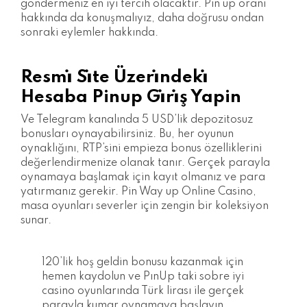
göndermeniz en iyi tercih olacaktır. Pin up oranı
hakkında da konuşmalıyız, daha doğrusu ondan
sonraki eylemler hakkında.
Resmi̇ Si̇te Üzeri̇ndeki̇
Hesaba Pinup Gi̇ri̇ş Yapin
Ve Telegram kanalında 5 USD’lik depozitosuz
bonusları oynayabilirsiniz. Bu, her oyunun
oynaklığını, RTP’sini empieza bonus özelliklerini
değerlendirmenize olanak tanır. Gerçek parayla
oynamaya başlamak için kayıt olmanız ve para
yatırmanız gerekir. Pin Way up Online Casino,
masa oyunları severler için zengin bir koleksiyon
sunar.
120’lik hoş geldin bonusu kazanmak için
hemen kaydolun ve PınUp taki sobre iyi
casino oyunlarında Türk lirası ile gerçek
parayla kumar oynamaya başlayın.