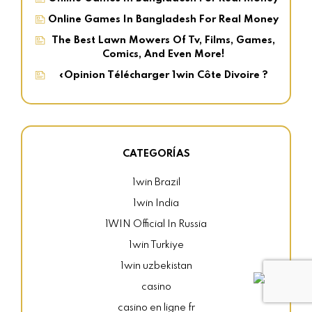
Online Games In Bangladesh For Real Money
The Best Lawn Mowers Of Tv, Films, Games,
Comics, And Even More!
«Opinion Télécharger 1win Côte Divoire ?
CATEGORÍAS
1win Brazil
1win India
1WIN Official In Russia
1win Turkiye
1win uzbekistan
casino
casino en ligne fr