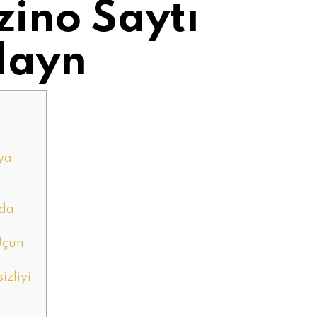
ino Saytı
layn
ya
nda
Üçün
izliyi