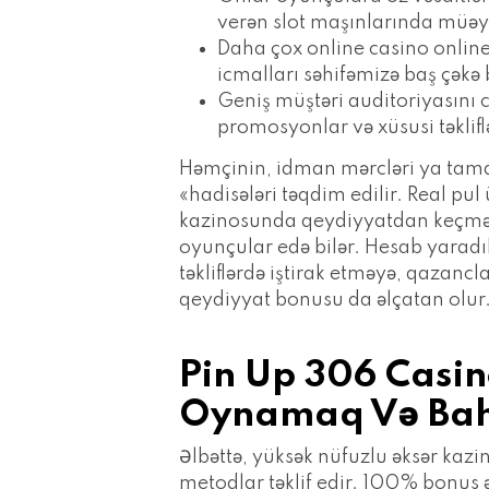
verən slot maşınlarında müəyy
Daha çox online casino online
icmalları səhifəmizə baş çəkə b
Geniş müştəri auditoriyasını 
promosyonlar və xüsusi təkliflə
Həmçinin, idman mərcləri ya tam
«hadisələri təqdim edilir. Real 
kazinosunda qeydiyyatdan keçmək
oyunçular edə bilər. Hesab yarad
təkliflərdə iştirak etməyə, qazan
qeydiyyat bonusu da əlçatan olur
Pin Up 306 Casi
Oynamaq Və Bahi
Əlbəttə, yüksək nüfuzlu əksər kazi
metodlar təklif edir. 100% bonus ə