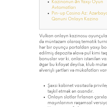
Kazinonun Ən Yaxşı Oyun
Avtomatları
Pin-up Casino Az: Azərba
Qanuni Onlayn Kazino
Vulkan onlayn kazinosu oyunçular 
də müntəzəm olaraq tematik turnir
hər bir oyunçu portaldan yaxşı bo
edilmiş depozitə əlavə pul kimi t
bonuslar var ki, onları istənilən vax
Əgər bu kifayət deyilsə, klub mütə
əlverişli şərtləri və mükafatları var
Şəxsi kabinet vasitəsilə privi
təşkil etmək ən asandır.
Onlayn slotlar fırlanan çarxla
maşınlarının rəqəmsal versiya