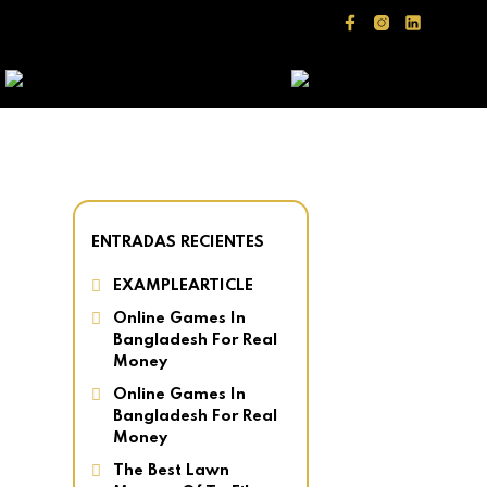
ENTRADAS RECIENTES
EXAMPLEARTICLE
Online Games In
Bangladesh For Real
Money
Online Games In
Bangladesh For Real
Money
The Best Lawn