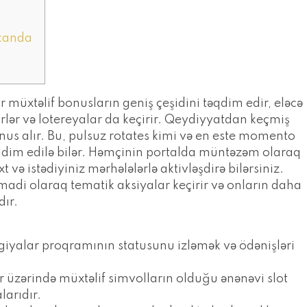
ycanda
müxtəlif bonusların geniş çeşidini təqdim edir, eləcə
lər və lotereyalar da keçirir. Qeydiyyatdan keçmiş
nus alır. Bu, pulsuz rotates kimi və en este momento
əqdim edilə bilər. Həmçinin portalda müntəzəm olaraq
t və istədiyiniz mərhələlərlə aktivləşdirə bilərsiniz.
madi olaraq tematik aksiyalar keçirir və onların daha
dır.
legiyalar proqramının statusunu izləmək və ödənişləri
r üzərində müxtəlif simvolların olduğu ənənəvi slot
larıdır.