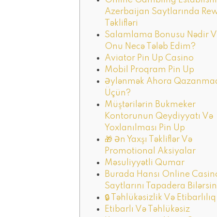
Online Gambling Establis
Azerbaijan Saytlarında Re
Təklifləri
Salamlama Bonusu Nədir V
Onu Necə Tələb Edim?
Aviator Pin Up Casino
Mobil Proqram Pin Up
Əylənmək Ahora Qazanma
Üçün?
Müştərilərin Bukmeker
Kontorunun Qeydiyyatı Və
Yoxlanılması Pin Up
🎁 Ən Yaxşı Təkliflər Və
Promotional Aksiyalar
Məsuliyyətli Qumar
Burada Hansı Online Casin
Saytlarını Tapadera Bilərsin
🔒 Təhlükəsizlik Və Etibarlılıq
Etibarlı Və Təhlükəsiz