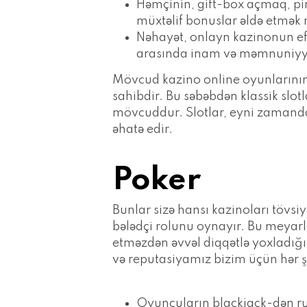
Həmçinin, gift-box açmaq, pi
müxtəlif bonuslar əldə etmə
Nəhayət, onlayn kazinonun ef
arasında inam və məmnuniyyət
Mövcud kazino online oyunlarını
sahibdir. Bu səbəbdən klassik slotla
mövcuddur. Slotlar, eyni zamanda
əhatə edir.
Poker
Bunlar sizə hansı kazinoları tövs
bələdçi rolunu oynayır. Bu meyarla
etməzdən əvvəl diqqətlə yoxladığı
və reputasiyamız bizim üçün hər 
Oyunçuların blackjack-dən rul