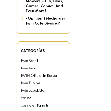
Mowers Of Tv, Films,
Games, Comics, And
Even More!
«Opinion Télécharger
1win Côte Divoire ?
CATEGORÍAS
1win Brazil
1win India
1WIN Official In Russia
1win Turkiye
1win uzbekistan
casino
casino en ligne fr