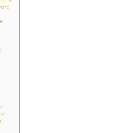
hment
ward
ə
q
o
iz
»