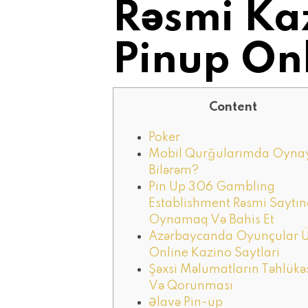
Rəsmi Kaz
Pinup On
Content
Poker
Mobil Qurğularımda Oyna
Bilərəm?
Pin Up 306 Gambling
Establishment Rəsmi Saytı
Oynamaq Və Bahis Et
Azərbaycanda Oyunçular 
Online Kazino Saytlari
Şəxsi Məlumatların Təhlükəs
Və Qorunması
Əlavə Pin-up