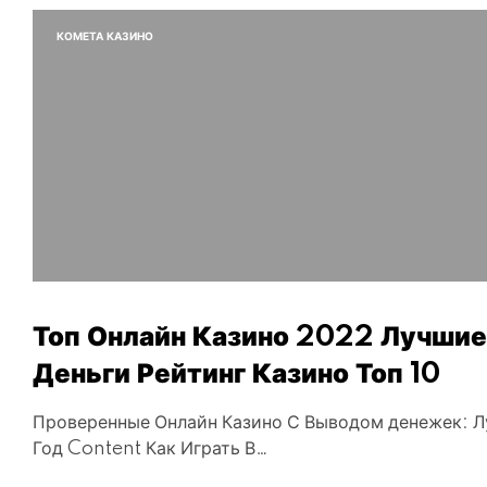
КОМЕТА КАЗИНО
Топ Онлайн Казино 2022 Лучшие
Деньги Рейтинг Казино Топ 10
Проверенные Онлайн Казино С Выводом денежек: 
Год Content Как Играть В…